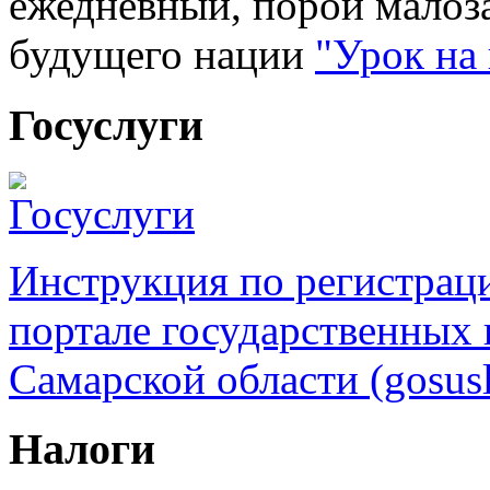
ежедневный, порой малоз
будущего нации
"Урок на
Госуслуги
Инструкция по регистрац
портале государственных
Самарской области (gosusl
Налоги