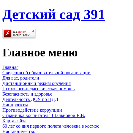
Детский сад 391
Главное меню
Главная
Сведения об образовательной организации
Для вас, родители
Дистанционный режим обучения
Психолого-педагогическая помощь
Безопасность и здоровье
Деятельность ДОУ по ПДД
Нацпроекты
Противодействие коррупции
Страничка воспитателя Шальновой Е.В.
Карта сайта
60 лет со дня первого полета человека в космос
Наставничество