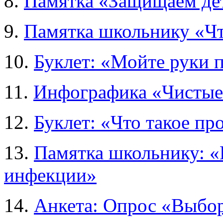
8.
Памятка «Защищаем дет
9.
Памятка школьнику «Чт
10.
Буклет: «Мойте руки 
11.
Инфографика «Чистые
12.
Буклет: «Что такое пр
13.
Памятка школьнику: «
инфекции»
14.
Анкета: Опрос «Выбо