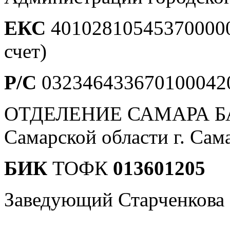
ЕКС
401028105453700000
счет)
Р/С
0323464336701000420
ОТДЕЛЕНИЕ САМАРА Б
Самарской области г. Сам
БИК
ТОФК
013601205
Заведующий Старченкова