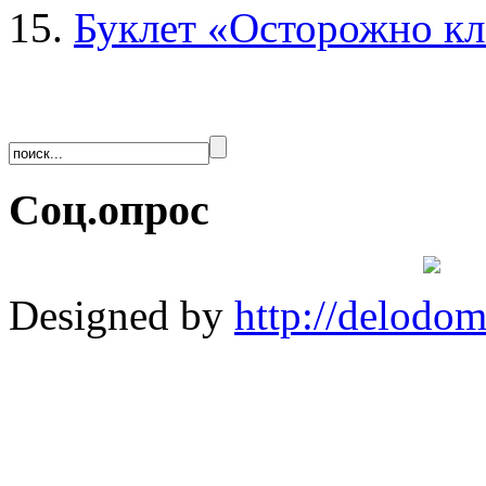
15.
Буклет «Осторожно к
Соц.опрос
Designed by
http://delodo