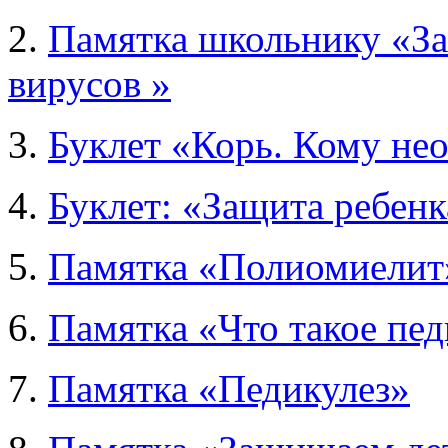
2.
Памятка школьнику «За
вирусов »
3.
Буклет «Корь. Кому не
4.
Буклет: «Защита ребенк
5.
Памятка «Полиомиелит
6.
Памятка «Что такое пе
7.
Памятка «Педикулез»