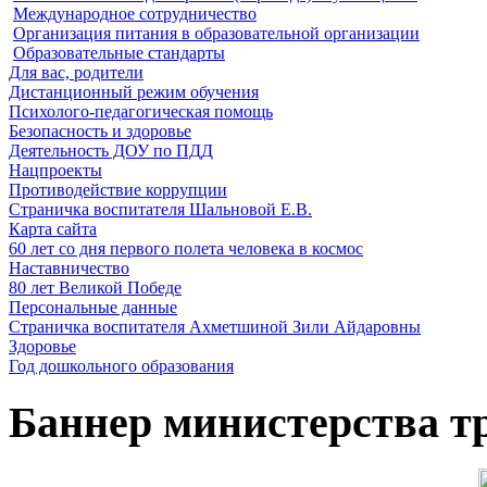
Международное сотрудничество
Организация питания в образовательной организации
Образовательные стандарты
Для вас, родители
Дистанционный режим обучения
Психолого-педагогическая помощь
Безопасность и здоровье
Деятельность ДОУ по ПДД
Нацпроекты
Противодействие коррупции
Страничка воспитателя Шальновой Е.В.
Карта сайта
60 лет со дня первого полета человека в космос
Наставничество
80 лет Великой Победе
Персональные данные
Страничка воспитателя Ахметшиной Зили Айдаровны
Здоровье
Год дошкольного образования
Баннер министерства т