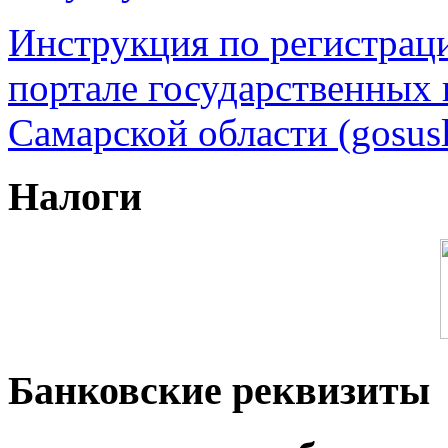
Инструкция по регистрац
портале государственных
Самарской области (gosusl
Налоги
Банковские реквизиты