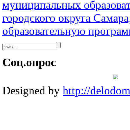
муниципальных образова
городского округа Самар
образовательную програм
Соц.опрос
Designed by
http://delodo