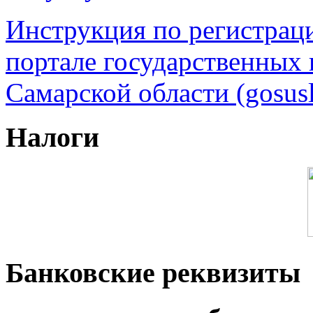
Инструкция по регистрац
портале государственных
Самарской области (gosusl
Налоги
Банковские реквизиты