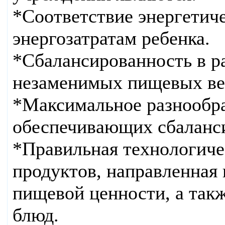
*Соответствие энергетич
энергозатратам ребенка.
*Сбалансированность в р
незаменимых пищевых ве
*Максимальное разнообра
обеспечивающих сбаланси
*Правильная технологиче
продуктов, направленная 
пищевой ценности, а так
блюд.