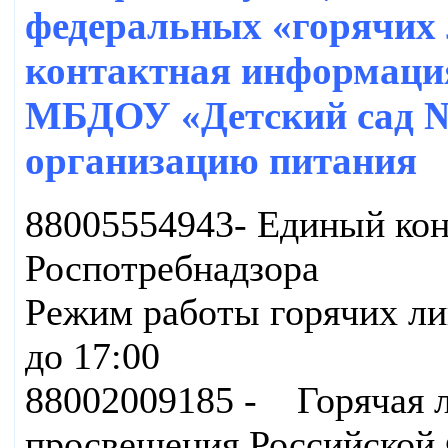
федеральных «горячих 
контактная информация
МБДОУ «Детский сад №3
организацию питания
88005554943- Единый ко
Роспотребнадзора
Режим работы горячих лин
до 17:00
88002009185 - Горячая 
просвещения Российской