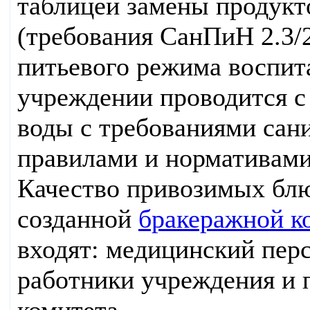
таблицей замены продукт
(требования СанПиН 2.3/2
питьевого режима воспи
учреждении проводится с
воды с требованиями сан
правилами и нормативами
Качество привозимых блю
созданной
бракеражной к
входят: медицинский перс
работники учреждения и 
комитета.