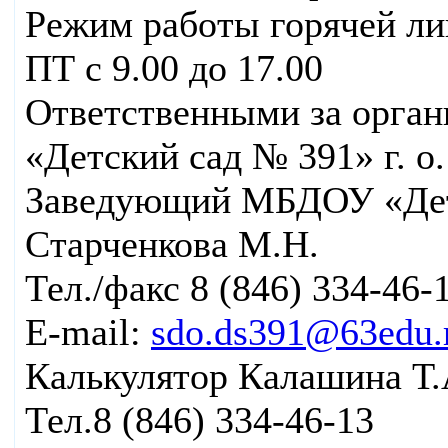
Режим работы горячей лин
ПТ с 9.00 до 17.00
Ответственными за орга
«Детский сад № 391» г. о
Заведующий МБДОУ «Детс
Старченкова М.Н.
Тел./факс 8 (846) 334-46-
E-mail:
sdo.ds391@63edu.
Калькулятор Калашина Т.
Тел.8 (846) 334-46-13