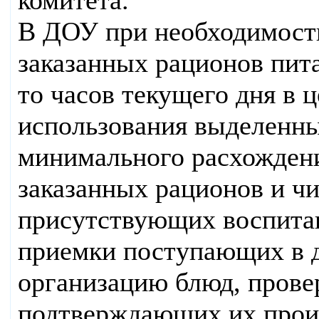
В ДОУ при необходимости
заказанных рационов пит
то часов текущего дня в 
использования выделенны
минимального расхожден
заказанных рационов и ч
присутствующих воспита
приемки поступающих в 
организацию блюд, прове
подтверждающих их проис