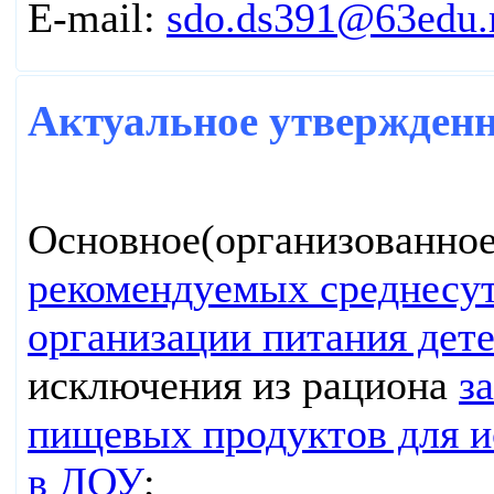
E-mail:
sdo.ds391@63edu.
Актуальное утвержден
Основное(организованное
рекомендуемых среднесут
организации питания дет
исключения из рациона
з
пищевых продуктов для и
в ДОУ
;