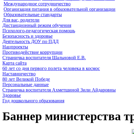
Международное сотрудничество
Организация питания в образовательной организации
Образовательные стандарты
Для вас, родители
Дистанционный режим обучения
Психолого-педагогическая помощь
Безопасность и здоровье
Деятельность ДОУ по ПДД
Нацпроекты
Противодействие коррупции
Страничка воспитателя Шальновой Е.В.
Карта сайта
60 лет со дня первого полета человека в космос
Наставничество
80 лет Великой Победе
Персональные данные
Страничка воспитателя Ахметшиной Зили Айдаровны
Здоровье
Год дошкольного образования
Баннер министерства т